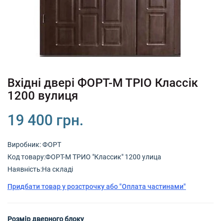
+380 (67) 380 73 18
+380 (95) 180 73 18
RU
UK
Вхідні двері ФОРТ-М ТРІО Классік
1200 вулиця
19 400 грн.
Виробник:
ФОРТ
Код товару:ФОРТ-М ТРИО "Классик" 1200 улица
Наявність:На складі
Придбати товар у розстрочку або "Оплата частинами"
Розмір дверного блоку