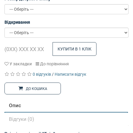
Відкривання
КУПИТИ В 1 КЛІК
У закладки
До порівняння
0 відгуків
/
Написати відгук
ДО КОШИКА
Опис
Відгуки (0)