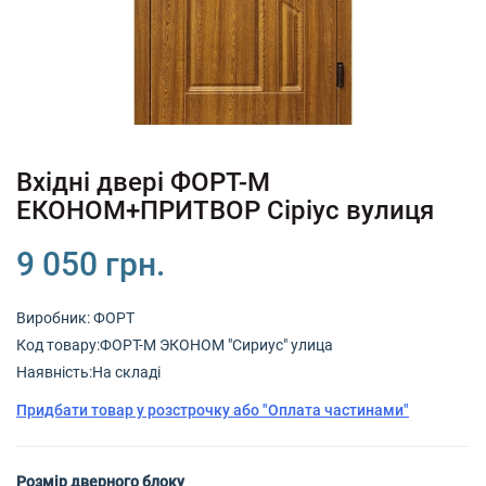
+380 (67) 380 73 18
+380 (95) 180 73 18
RU
UK
Вхідні двері ФОРТ-М
ЕКОНОМ+ПРИТВОР Сіріус вулиця
9 050 грн.
Виробник:
ФОРТ
Код товару:ФОРТ-М ЭКОНОМ "Сириус" улица
Наявність:На складі
Придбати товар у розстрочку або "Оплата частинами"
Розмір дверного блоку