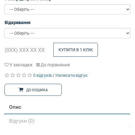
Відкривання
КУПИТИ В 1 КЛІК
У закладки
До порівняння
0 відгуків
/
Написати відгук
ДО КОШИКА
Опис
Відгуки (0)