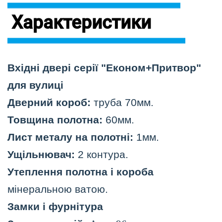
Характеристики
Вхідні двері серії "Економ+Притвор"
для вулиці
Дверний короб:
труба 70мм.
Товщина полотна:
60мм.
Лист металу на полотні:
1мм.
Ущільнювач:
2 контура.
Утеплення полотна і короба
мінеральною ватою.
Замки і фурнітура