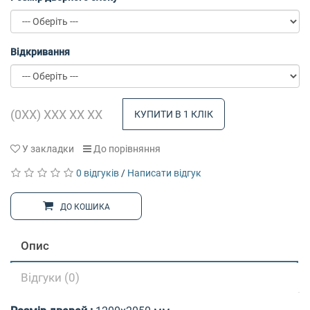
Відкривання
КУПИТИ В 1 КЛІК
У закладки
До порівняння
0 відгуків
/
Написати відгук
ДО КОШИКА
Опис
Відгуки (0)