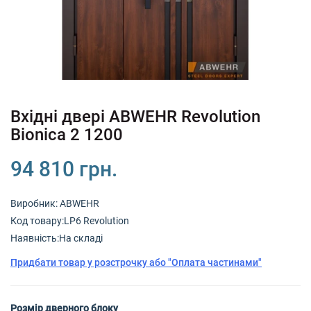
+380 (67) 380 73 18
+380 (95) 180 73 18
RU
UK
Вхідні двері ABWEHR Revolution
Bionica 2 1200
94 810 грн.
Виробник:
ABWEHR
Код товару:LP6 Revolution
Наявність:На складі
Придбати товар у розстрочку або "Оплата частинами"
Розмір дверного блоку