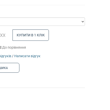
КУПИТИ В 1 КЛІК
До порівняння
відгуків
/
Написати відгук
ШИКА