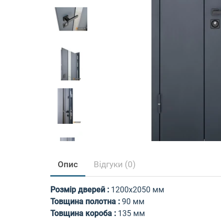
Опис
Відгуки (0)
Розмір дверей
:
1200х2050 мм
Товщина полотна
:
90 мм
Товщина короба
:
135 мм