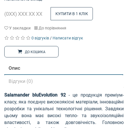
КУПИТИ В 1 КЛІК
У закладки
До порівняння
0 відгуків
/
Написати відгук
ДО КОШИКА
Опис
Відгуки (0)
Salamander bluЕvolution 92
- це продукція преміум-
класу, яка поєднує високоякісні матеріали, інноваційні
розробки та унікальні технологічні рішення. Завдяки
цьому вона має високі тепло- та звукоізоляційні
властивості, а також довговічність. Головною