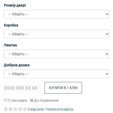
Розмір двері
Коробка
Лиштва
Добірна дошка
КУПИТИ В 1 КЛІК
У закладки
До порівняння
0 відгуків
/
Написати відгук