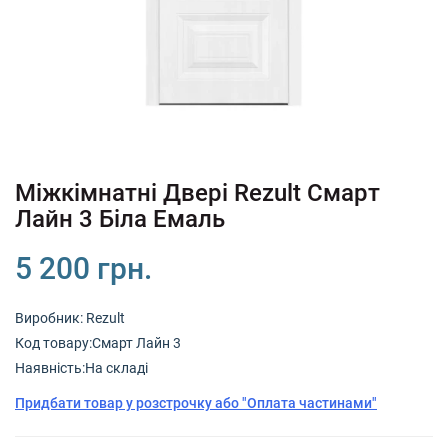
+380 (67) 380 73 18
+380 (95) 180 73 18
RU
UK
Міжкімнатні Двері Rezult Смарт
Лайн 3 Біла Емаль
5 200 грн.
Виробник:
Rezult
Код товару:Смарт Лайн 3
Наявність:На складі
Придбати товар у розстрочку або "Оплата частинами"