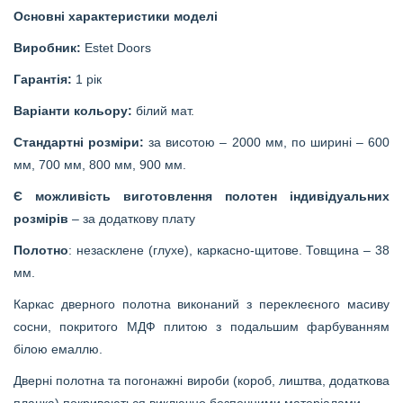
Основні характеристики моделі
Виробник:
Estet Doors
Гарантія:
1 рік
Варіанти кольору:
білий мат.
Стандартні розміри:
за висотою – 2000 мм, по ширині – 600
мм, 700 мм, 800 мм, 900 мм.
Є можливість виготовлення полотен індивідуальних
розмірів
– за додаткову плату
Полотно
: незасклене (глухе), каркасно-щитове. Товщина – 38
мм.
Каркас дверного полотна виконаний з переклеєного масиву
сосни, покритого МДФ плитою з подальшим фарбуванням
білою емаллю.
Дверні полотна та погонажні вироби (короб, лиштва, додаткова