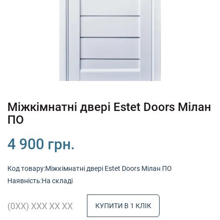
+380 (67) 380 73 18
+380 (95) 180 73 18
RU
UK
Міжкімнатні двері Estet Doors Мілан
ПО
4 900 грн.
Код товару:Міжкімнатні двері Estet Doors Мілан ПО
Наявність:На складі
КУПИТИ В 1 КЛІК