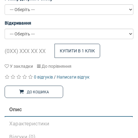
Відкривання
КУПИТИ В 1 КЛІК
У закладки
До порівняння
0 відгуків
/
Написати відгук
ДО КОШИКА
Опис
Характеристики
Відгуки (0)