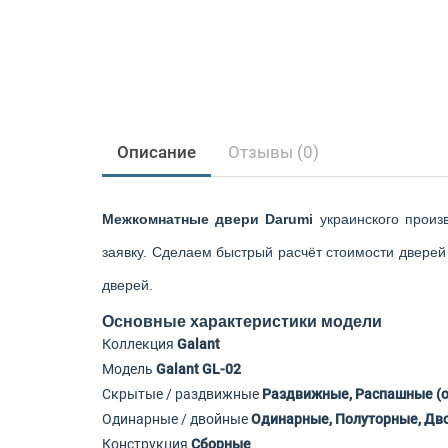
Описание
Отзывы (0)
Межкомнатные двери Darumi
украинского произ
заявку. Сделаем быстрый расчёт стоимости дверей 
дверей.
Основные характеристики модели
Коллекция
Galant
Модель
Galant GL-02
Скрытые / раздвижные
Раздвижные, Распашные (
Одинарные / двойные
Одинарные, Полуторные, Дв
Конструкция
Сборные