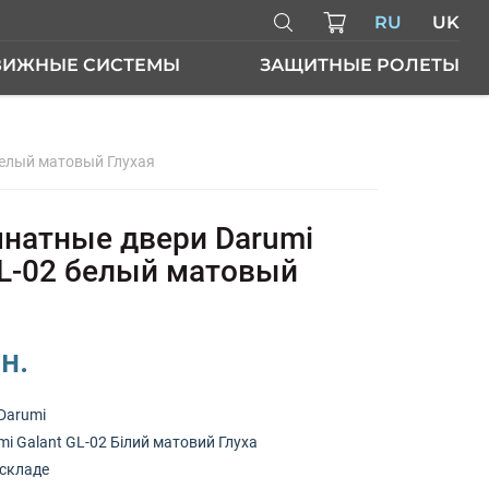
RU
UK
ВИЖНЫЕ СИСТЕМЫ
ЗАЩИТНЫЕ РОЛЕТЫ
белый матовый Глухая
ЕРИ
атные двери Darumi
GL-02 белый матовый
н.
Darumi
i Galant GL-02 Білий матовий Глуха
складе