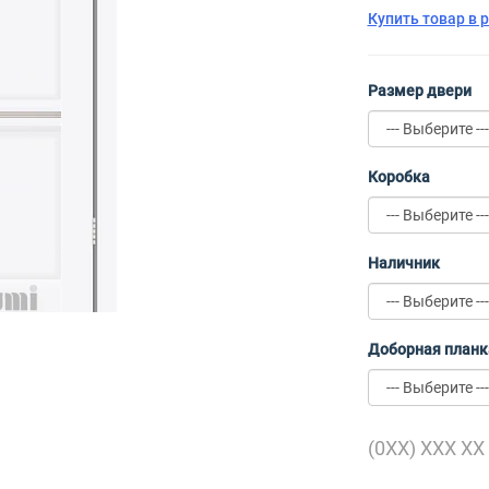
Купить товар в 
Размер двери
Коробка
Наличник
Доборная планк