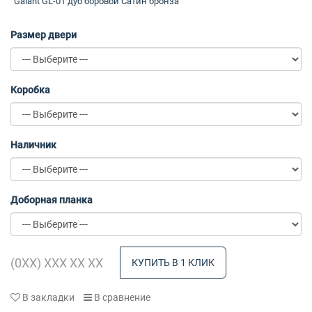
Galant GL-01 дуб боровой Сатин бронза
Размер двери
Коробка
Наличник
Доборная планка
КУПИТЬ В 1 КЛИК
В закладки
В сравнение