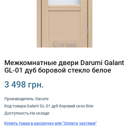
+380 (67) 380 73 18
+380 (95) 180 73 18
RU
UK
Межкомнатные двери Darumi Galant
GL-01 дуб боровой стекло белое
3 498 грн.
Производитель:
Darumi
Код товарa:Galant GL-01 дуб боровий скло біле
Доступность:На складе
Купить товар в рассрочку или "Оплата частями"