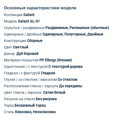
Основные характеристики модели
Коллекция
Galant
Модель
Galant GL-01
Скрытые / раздвижные
Раздвижные, Распашные (обычные)
Одинарные / двойные
Одинарные, Полуторные, Двойные
Конструкция
Сборные
Цвет
Светлый
Декор
Дуб боровой
Материал покрытия
PP Elbegy (Япония)
Однотонная / с текстурой
С текстурой дерева
Гладкая / с фактурой
Гладкая
Глухая / со стеклом / зеркалом
Со стеклом
Расположение стекла / зеркала
До середины
Цвет стекла / зеркала
Сатин белый
Рисунок на стекле
Без рисунка
Торец
Бесшовный торец
Стиль
Классика, Неоклассика