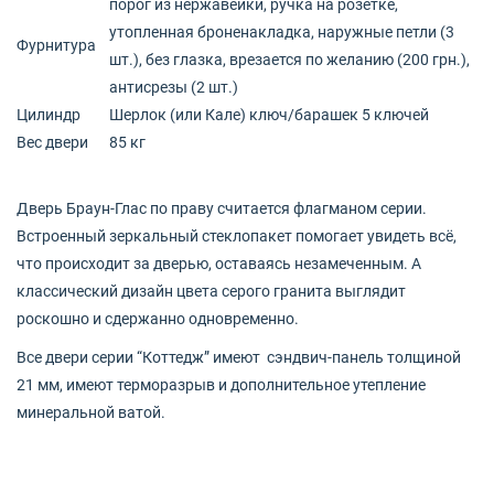
порог из нержавейки, ручка на розетке,
утопленная броненакладка, наружные петли (3
Фурнитура
шт.), без глазка, врезается по желанию (200 грн.),
антисрезы (2 шт.)
Цилиндр
Шерлок (или Кале) ключ/барашек 5 ключей
Вес двери
85 кг
Дверь Браун-Глас по праву считается флагманом серии.
Встроенный зеркальный стеклопакет помогает увидеть всё,
что происходит за дверью, оставаясь незамеченным. А
классический дизайн цвета серого гранита выглядит
роскошно и сдержанно одновременно.
Все двери серии “Коттедж” имеют сэндвич-панель толщиной
21 мм, имеют терморазрыв и дополнительное утепление
минеральной ватой.