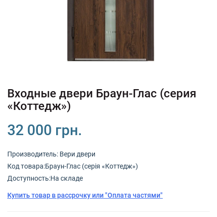
+380 (67) 380 73 18
+380 (95) 180 73 18
RU
UK
Входные двери Браун-Глас (серия
«Коттедж»)
32 000 грн.
Производитель:
Вери двери
Код товарa:Браун-Глас (серія «Коттедж»)
Доступность:На складе
Купить товар в рассрочку или "Оплата частями"