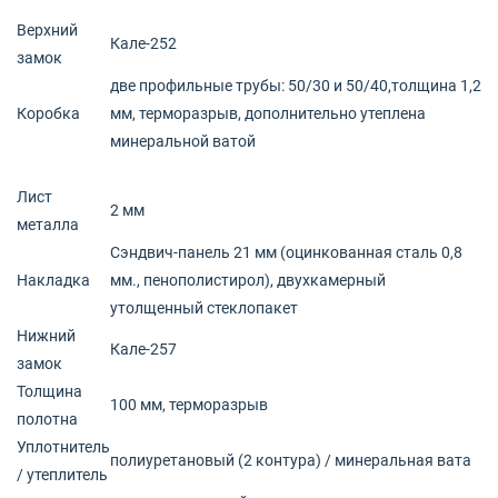
Верхний
Кале-252
замок
две профильные трубы: 50/30 и 50/40,толщина 1,2
Коробка
мм, терморазрыв, дополнительно утеплена
минеральной ватой
Лист
2 мм
металла
Сэндвич-панель 21 мм (оцинкованная сталь 0,8
Накладка
мм., пенополистирол), двухкамерный
утолщенный стеклопакет
Нижний
Кале-257
замок
Толщина
100 мм, терморазрыв
полотна
Уплотнитель
полиуретановый (2 контура) / минеральная вата
/ утеплитель