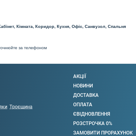
Кабінет, Кімната, Коридор, Кухня, Офіс, Санвузол, Спальня
 уточнюйте за телефоном
АКЦІЇ
НОВИНИ
ДОСТАВКА
ОПЛАТА
яки
Троєщина
ЄВІДНОВЛЕННЯ
РОЗСТРОЧКА 0%
ЗАМОВИТИ ПРОРАХУНОК