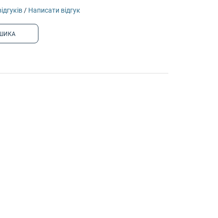
відгуків
/
Написати відгук
ШИКА