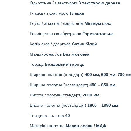
Однотонна / з текстурою
З текстурою дерева
Гладка / з фактурою
Гладка
Глуха / зі склом / дзеркалом
Мінімум скла
Розміщення скла/дзеркала
Горизонтальне
Колір скла / дзеркала
Сатин білий
Малюнок на склі
Без малюнка
Торець
Безшовний торець
Ширина полотна (стандарт)
400 мм, 600 мм, 700 мм
Ширина полотна (нестандарт)
450 – 850 мм.
Висота полотна (стандарт)
2000 мм
Висота полотна (нестандарт)
1800 – 1990 мм
Товщина полотна
40
Матеріал полотна
Масив сосни / МДФ