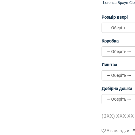
Lorenza Браун Сір
Розмір двері
Коробка
Лиштва
Добірна дошка
У закладки