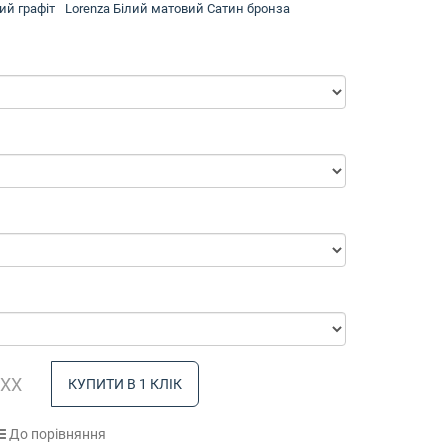
ий графіт
Lorenza Білий матовий Сатин бронза
КУПИТИ В 1 КЛІК
До порівняння