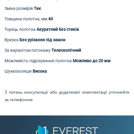
Зміна розмірів
Так
Товщина полотна, мм
40
Торець полотна
Акуратний без стиків
Врезка
Без урізання під замок
За варіантом погонажу
Телескопічний
Можливість підрізування полотна
Можливо до 20 мм
Шумоізоляція
Висока
З питань консультації або додаткової комплектації уточнюйте
за телефоном