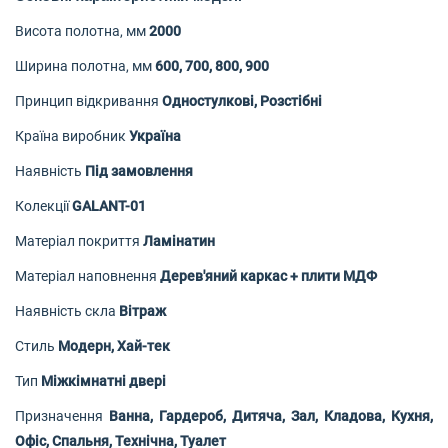
Висота полотна, мм
2000
Ширина полотна, мм
600, 700, 800, 900
Принцип відкривання
Одностулкові, Розстібні
Країна виробник
Україна
Наявність
Під замовлення
Колекції
GALANT-01
Матеріал покриття
Ламінатин
Матеріал наповнення
Дерев'яний каркас + плити МДФ
Наявність скла
Вітраж
Стиль
Модерн, Хай-тек
Тип
Міжкімнатні двері
Призначення
Ванна, Гардероб, Дитяча, Зал, Кладова, Кухня,
Офіс, Спальня, Технічна, Туалет