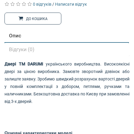
0 відгуків
/
Написати відгук
ДО КОШИКА
Опис
Відгуки (0)
Двері ТМ DARUMI
українського виробництва. Високоякісні
двері за ціною виробника. Замовте зворотний дзвінок або
залиште заявку. Зробимо швидкий розрахунок вартості дверей
у повній комплектації з добором, петлями, ручками та
наличниками. Безкоштовна доставка по Києву при замовленні
від 3-х дверей.
Основні характеристики моделі