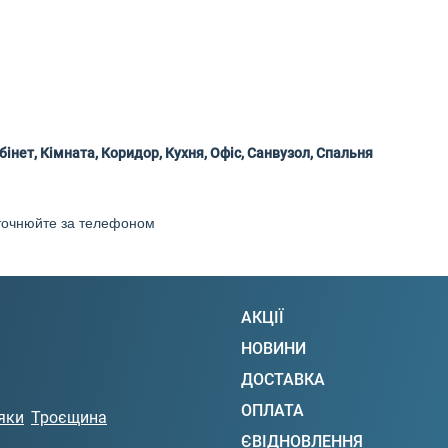
бінет, Кімната, Коридор, Кухня, Офіс, Санвузол, Спальня
 уточнюйте за телефоном
АКЦІЇ
НОВИНИ
ДОСТАВКА
ОПЛАТА
яки
Троєщина
ЄВІДНОВЛЕННЯ