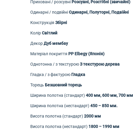
Приховані / розсувні
Розсувні, Розстібні (звичайні)
Одинарні / подвійні
Одинарні, Полуторні, Подвійні
Конструкція
Збірні
Колір
Світлий
Декор
Дуб мембау
Матеріал покриття
PP Elbegy (Японія)
Однотонна / з текстурою
З текстурою дерева
Гладка / з фактурою
Гладка
Торець
Безшовний торець
Ширина полотна (стандарт)
400 мм, 600 мм, 700 мм
Ширина полотна (нестандарт)
450 – 850 мм.
Висота полотна (стандарт)
2000 мм
Висота полотна (нестандарт)
1800 – 1990 мм