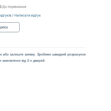
До порівняння
відгуків
/
Написати відгук
ШИКА
нок або залиште заявку. Зробимо швидкий розрахунок
 замовленні від 3-х дверей.