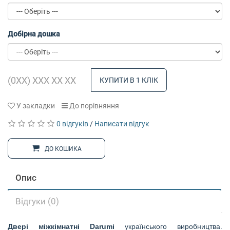
Добірна дошка
КУПИТИ В 1 КЛІК
У закладки
До порівняння
0 відгуків
/
Написати відгук
ДО КОШИКА
Опис
Відгуки (0)
Двері міжкімнатні Darumi
українського виробництва.