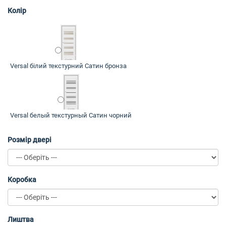
Колір
Versal білий текстурний Сатин бронза
Versal белый текстурный Сатин чорний
Розмір двері
Коробка
Лиштва