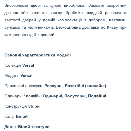
Високоякісні двері за ціною виробника. Замовте зворотний
дзвінок або залиште заявку. Зробимо швидкий розрахунок
вартості дверей у повній комплектації з добором, петлями,
ручками та наличниками. Безкоштовна доставка по Києву при
замовленні від 3-х дверей.
Основні характеристики моделі
Колекція
Versal
Модель
Versal
Приховані / розсувні
Розсувні, Розстібні (звичайні)
Одинарні / подвійні
Одинарні, Полуторні, Подвійні
Конструкція
Збірні
Колір
Білий
Декор
Білий текстури