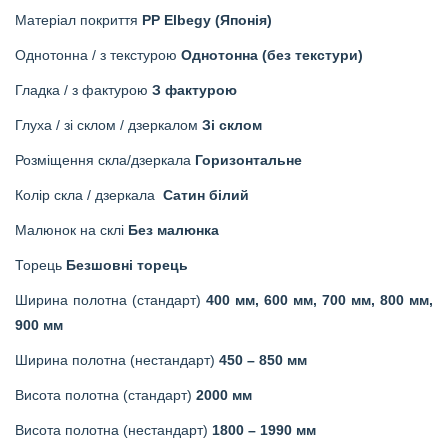
Матеріал покриття
PP Elbegy (Японія)
Однотонна / з текстурою
Однотонна (без текстури)
Гладка / з фактурою
З фактурою
Глуха / зі склом / дзеркалом
Зі склом
Розміщення скла/дзеркала
Горизонтальне
Колір скла / дзеркала
Сатин білий
Малюнок на склі
Без малюнка
Торець
Безшовні торець
Ширина полотна (стандарт)
400 мм, 600 мм, 700 мм, 800 мм,
900 мм
Ширина полотна (нестандарт)
450 – 850 мм
Висота полотна (стандарт)
2000 мм
Висота полотна (нестандарт)
1800 – 1990 мм