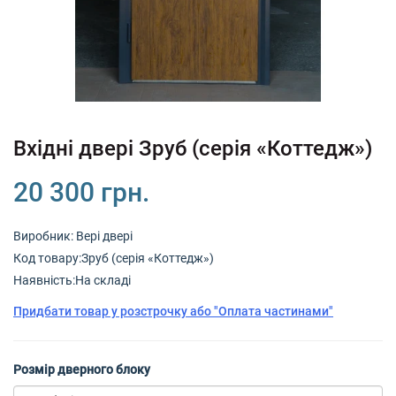
Вхідні двері Зруб (серія «Коттедж»)
20 300 грн.
Виробник:
Вері двері
Код товару:Зруб (серія «Коттедж»)
Наявність:На складі
Придбати товар у розстрочку або "Оплата частинами"
Розмір дверного блоку