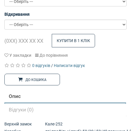
Відкривання
КУПИТИ В 1 КЛІК
У закладки
До порівняння
0 відгуків
/
Написати відгук
ДО КОШИКА
Опис
Відгуки (0)
Верхній замок
Кале-252